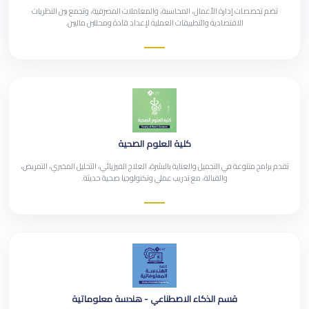
تضم تخصصات إدارة الأعمال، المحاسبة، والمعاملات المصرفية، وتجمع بين النظريات
الاقتصادية والتطبيقات العملية لإعداد قادة ومحللين ماليين.
كلية العلوم الصحية
تقدم برامج متنوعة في التجميل والعناية بالبشرة، العلاج الفيزيائي، التحليل المخبري، التمريض،
والقبالة، مع تدريب عملي وتكنولوجيا صحية حديثة.
قسم الذكاء الاصطناعي - هندسة معلوماتية