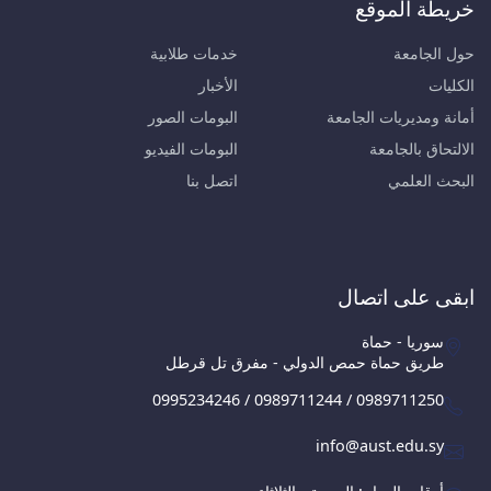
خريطة الموقع
حول الجامعة
خدمات طلابية
الكليات
الأخبار
أمانة ومديريات الجامعة
البومات الصور
الالتحاق بالجامعة
البومات الفيديو
البحث العلمي
اتصل بنا
ابقى على اتصال
سوريا - حماة
طريق حماة حمص الدولي - مفرق تل قرطل
0995234246 / 0989711244 / 0989711250
info@aust.edu.sy