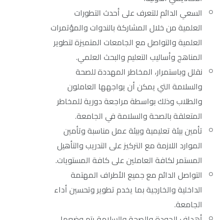
السعي الدائم للتعرف على أحدث التطورات
العلمية من خلال المشاركة بالندوات والمؤتمرات
العلمية والتواصل مع الجامعات المتميزة لتطوير
المناهج وأساليب التعليم والبحث العلمي.
نقلل وباستمرار، المخاطر المهددة للصحة
والسلامة التي يمكن أن يواجهها العاملون
والطلاب وذلك بواسطة مراجعة دورية للمخاطر
المتعلقة بالصحة والسلامة في الجامعة.
تأمين بيئة تعليمية وبيئة عمل مناسبة وتأمين
الموارد اللازمة مع التركيز على التدريب والتأهيل
المستمر لكافة العاملين على كافة المستويات.
التواصل الدائم مع جميع الأطراف المهتمة
الداخلية والخارجية بما يخدم تطوير وتحسين أداء
الجامعة.
أهداف الجودة والصحة والسلامة يتم وضعها