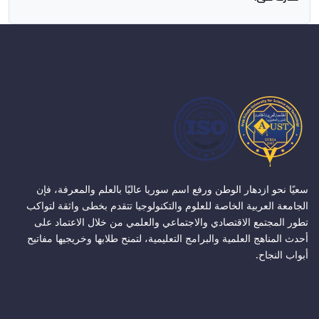
سعيًا نحو ازدهار الوطن ورفع اسم سوريا عاليًا بالعلم والمعرفة، فإن
الجامعة العربية الخاصة للعلوم والتكنولوجيا تتقدم بخطى واثقة لتواكب
تطور المجتمع الاقتصادي والاجتماعي والعلمي من خلال الاعتماد على
أحدث المناهج العلمية والبرامج التعليمية، لتمنح طلابها وخريجيها مفاتيح
أبواب النجاح.