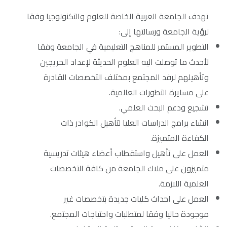
تهدف الجامعة العربية الخاصة للعلوم والتكنولوجيا وفقا
لرؤية الجامعة ورسالتها إلى:
التطوير المستمر للمناهج التعليمية في الجامعة وفقا
لأحدث ما توصلت اليه العلوم الحديثة لإعداد الخريجين
وتأهيلهم لرفد المجتمع بمختلف التخصصات القادرة
على مسايرة التطورات العالمية.
تشجيع ودعم البحث العلمي.
انشاء برامج الدراسات العليا لتأهيل الكوادر ذات
الكفاءة المتميزة.
العمل على تأهيل واستقطاب أعضاء هيئات تدريسية
متميزون على ملاك الجامعة من كافة التخصصات
العلمية اللازمة.
العمل على احداث كليات جديدة بتخصصات غير
موجودة حاليا وفقا لمتطلبات واحتياجات المجتمع.