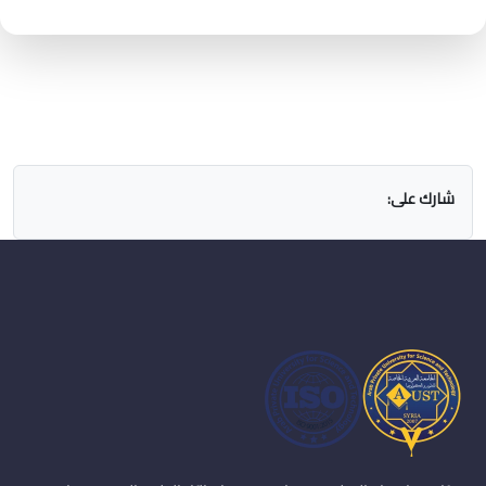
شارك على: