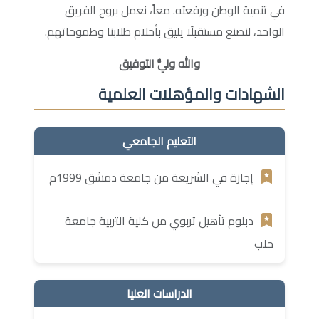
في تنمية الوطن ورفعته. معاً، نعمل بروح الفريق
الواحد، لنصنع مستقبلًا يليق بأحلام طلابنا وطموحاتهم.
والله وليُّ التوفيق
الشهادات والمؤهلات العلمية
التعليم الجامعي
إجازة في الشريعة من جامعة دمشق 1999م
دبلوم تأهيل تربوي من كلية التربية جامعة
حلب
الدراسات العليا