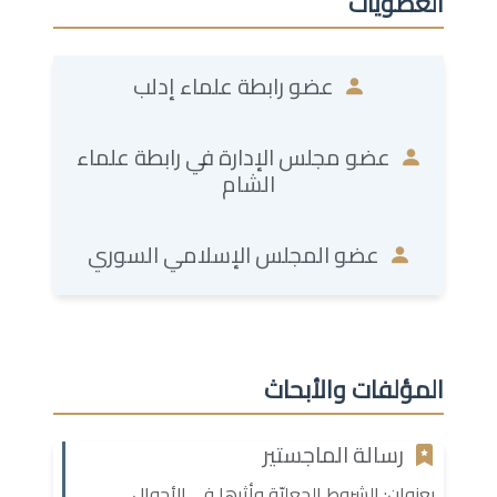
العضويات
عضو رابطة علماء إدلب
عضو مجلس الإدارة في رابطة علماء
الشام
عضو المجلس الإسلامي السوري
المؤلفات والأبحاث
رسالة الماجستير
بعنوان: الشروط الجعليّة وأثرها في الأحوال