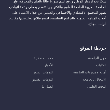
سعيًا نحو ازدهار الوطن ورفع اسم سوريا عاليًا بالعلم والمعرفة، فإن
الجامعة العربية الخاصة للعلوم والتكنولوجيا تتقدم بخطى واثقة لتواكب
تطور المجتمع الاقتصادي والاجتماعي والعلمي من خلال الاعتماد على
أحدث المناهج العلمية والبرامج التعليمية، لتمنح طلابها وخريجيها مفاتيح
أبواب النجاح.
خريطة الموقع
حول الجامعة
خدمات طلابية
الكليات
الأخبار
أمانة ومديريات الجامعة
البومات الصور
الالتحاق بالجامعة
البومات الفيديو
البحث العلمي
اتصل بنا