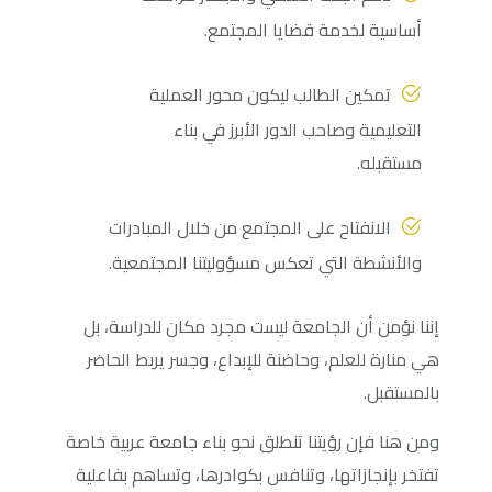
أساسية لخدمة قضايا المجتمع.
تمكين الطالب ليكون محور العملية
التعليمية وصاحب الدور الأبرز في بناء
مستقبله.
الانفتاح على المجتمع من خلال المبادرات
والأنشطة التي تعكس مسؤوليتنا المجتمعية.
إننا نؤمن أن الجامعة ليست مجرد مكان للدراسة، بل
هي منارة للعلم، وحاضنة للإبداع، وجسر يربط الحاضر
بالمستقبل.
ومن هنا فإن رؤيتنا تنطلق نحو بناء جامعة عربية خاصة
تفتخر بإنجازاتها، وتنافس بكوادرها، وتساهم بفاعلية