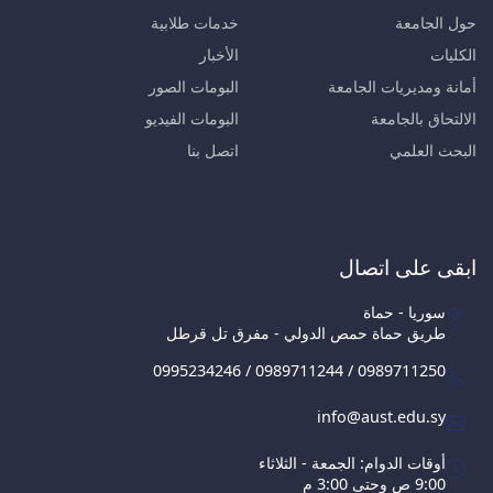
حول الجامعة
خدمات طلابية
الكليات
الأخبار
أمانة ومديريات الجامعة
البومات الصور
الالتحاق بالجامعة
البومات الفيديو
البحث العلمي
اتصل بنا
ابقى على اتصال
سوريا - حماة
طريق حماة حمص الدولي - مفرق تل قرطل
0995234246 / 0989711244 / 0989711250
info@aust.edu.sy
أوقات الدوام: الجمعة - الثلاثاء
9:00 ص وحتى 3:00 م