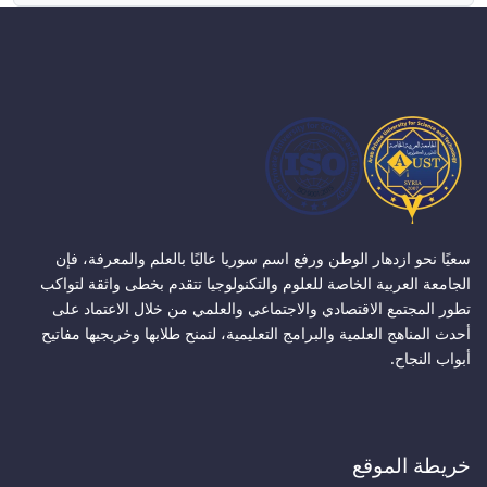
سعيًا نحو ازدهار الوطن ورفع اسم سوريا عاليًا بالعلم والمعرفة، فإن
الجامعة العربية الخاصة للعلوم والتكنولوجيا تتقدم بخطى واثقة لتواكب
تطور المجتمع الاقتصادي والاجتماعي والعلمي من خلال الاعتماد على
أحدث المناهج العلمية والبرامج التعليمية، لتمنح طلابها وخريجيها مفاتيح
أبواب النجاح.
خريطة الموقع