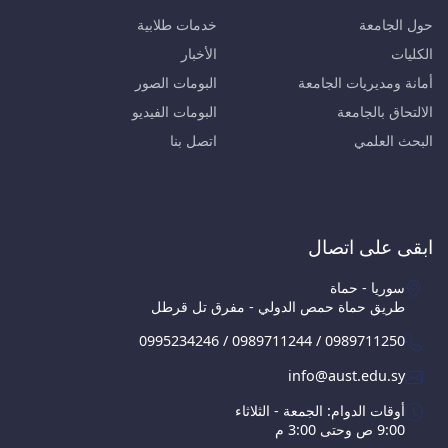
حول الجامعة
خدمات طلابية
الكليات
الأخبار
أمانة ومديريات الجامعة
البومات الصور
الالتحاق بالجامعة
البومات الفيديو
البحث العلمي
اتصل بنا
ابقى على اتصال
سوريا - حماة
طريق حماة حمص الدولي - مفرق تل قرطل
0995234246 / 0989711244 / 0989711250
info@aust.edu.sy
أوقات الدوام: الجمعة - الثلاثاء
9:00 ص وحتى 3:00 م