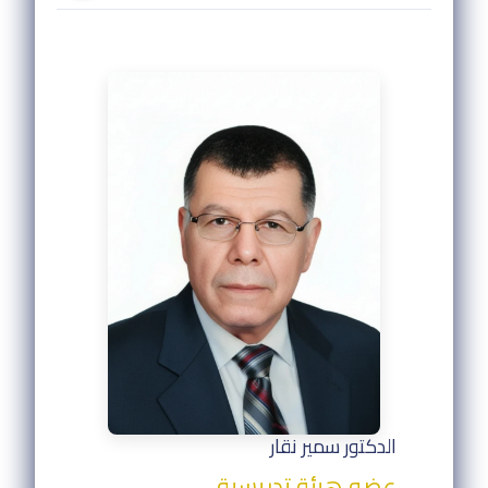
الدكتور سمير نقار
عضو هيئة تدريسية