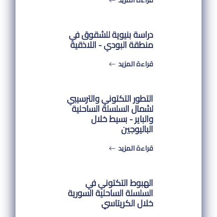
دراسة بنيوية للشقوق في
منطقة البودي - اللاذقية
قراءة المزيد
التطور التكتوني والترسيبي
لشمال السلسلة الساحلية
والباير - بسيط خلال
الباليوجين
قراءة المزيد
الهبوط التكتوني في
السلسلة الساحلية السورية
خلال الكريتاسي