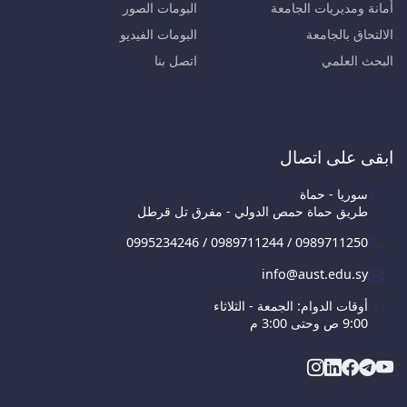
أمانة ومديريات الجامعة
البومات الصور
الالتحاق بالجامعة
البومات الفيديو
البحث العلمي
اتصل بنا
ابقى على اتصال
سوريا - حماة
طريق حماة حمص الدولي - مفرق تل قرطل
0995234246 / 0989711244 / 0989711250
info@aust.edu.sy
أوقات الدوام: الجمعة - الثلاثاء
9:00 ص وحتى 3:00 م