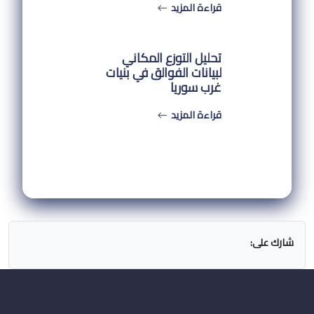
قراءة المزيد
تحليل التوزع المكاني
لبيانات الفوالق في بنيات
غرب سوريا
قراءة المزيد
شارك على: