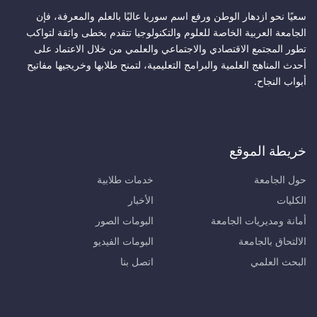
سعيًا نحو ازدهار الوطن ورفع اسم سوريا عاليًا بالعلم والمعرفة، فإن
الجامعة العربية الخاصة للعلوم والتكنولوجيا تتقدم بخطى واثقة لتواكب
تطور المجتمع الاقتصادي والاجتماعي والعلمي من خلال الاعتماد على
أحدث المناهج العلمية والبرامج التعليمية، لتمنح طلابها وخريجيها مفاتيح
أبواب النجاح.
خريطة الموقع
حول الجامعة
خدمات طلابية
الكليات
الأخبار
أمانة ومديريات الجامعة
البومات الصور
الالتحاق بالجامعة
البومات الفيديو
البحث العلمي
اتصل بنا