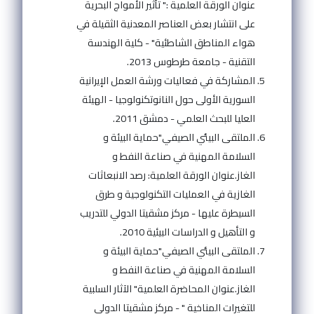
عنوان الورقة العلمية :" تأثير الأمواج البحرية
على انتشار بعض العناصر المعدنية الثقيلة في
هواء المناطق الشاطئية" - كلية الهندسة
التقنية - جامعة طرطوس 2013.
المشاركة في فعاليات ورشة العمل الإيرانية
السورية الأولى حول النانوتكنولوجيا - الهيئة
العليا للبحث العلمي - دمشق 2011.
الملتقى البيئي الصيفي"حماية البيئة و
السلامة المهنية في صناعة النفط و
الغاز.عنوان الورقة العلمية: رصد الانبعاثات
الغازية في العمليات التكنولوجية و طرق
السيطرة عليها - مركز مشقيتا الدولي للتدريب
و التأهيل و الدراسات البيئية 2010.
الملتقى البيئي الصيفي"حماية البيئة و
السلامة المهنية في صناعة النفط و
الغاز.عنوان المحاضرة العلمية" الآثار السلبية
للتغيرات المناخية " - مركز مشقيتا الدولي