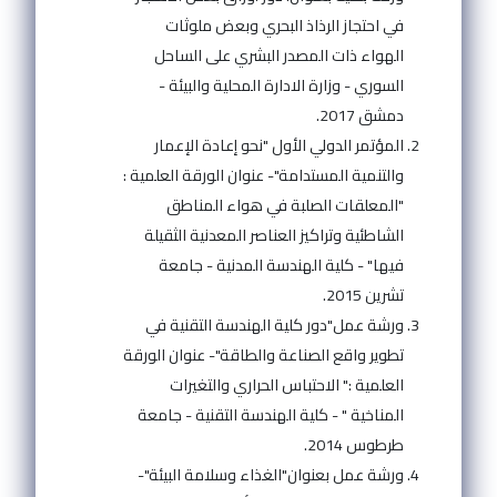
في احتجاز الرذاذ البحري وبعض ملوثات
الهواء ذات المصدر البشري على الساحل
السوري - وزارة الادارة المحلية والبيئة -
دمشق 2017.
المؤتمر الدولي الأول "نحو إعادة الإعمار
والتنمية المستدامة"- عنوان الورقة العلمية :
"المعلقات الصلبة في هواء المناطق
الشاطئية وتراكيز العناصر المعدنية الثقيلة
فيها" - كلية الهندسة المدنية - جامعة
تشرين 2015.
ورشة عمل"دور كلية الهندسة التقنية في
تطوير واقع الصناعة والطاقة"- عنوان الورقة
العلمية :" الاحتباس الحراري والتغيرات
المناخية " - كلية الهندسة التقنية - جامعة
طرطوس 2014.
ورشة عمل بعنوان"الغذاء وسلامة البيئة"-