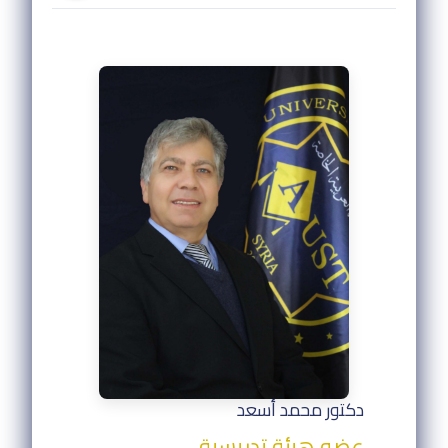
دكتور محمد أسعد
عضو هيئة تدريسية