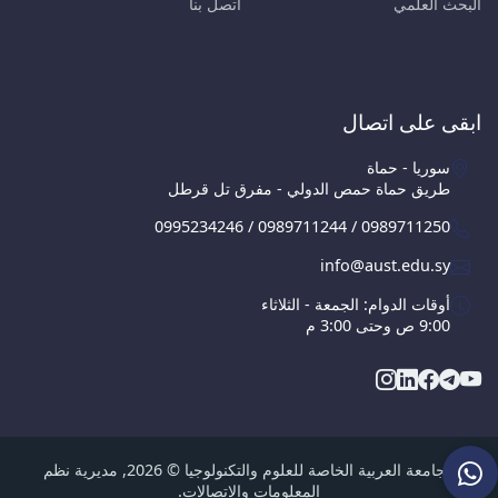
البحث العلمي
اتصل بنا
ابقى على اتصال
سوريا - حماة
طريق حماة حمص الدولي - مفرق تل قرطل
0995234246 / 0989711244 / 0989711250
info@aust.edu.sy
أوقات الدوام: الجمعة - الثلاثاء
9:00 ص وحتى 3:00 م
الجامعة العربية الخاصة للعلوم والتكنولوجيا © 2026, مديرية نظم
المعلومات والاتصالات.