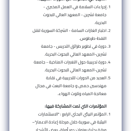
إجراءات السلامة في العمل المخبري -
جامعة تشرين - المعهد العالي للبحوث
البحرية.
اختبار الغازات السامة - الشركة السورية لنقل
النفط-طرطوس.
دورة في تطوير طرائق التدريس - جامعة
تشرين-المعهد العالي للبحوث البحرية.
دورة تدريبية حول التغيرات المناخية - جامعة
تشرين-المعهد العالي للبحوث البحرية.
العديد من الدورات للتدريبية في نقابة
مهندسين حمص و جامعة البعث في مجال
معالجة المياه وتلوث الهواء.
المؤتمرات التي تمت المشاركة فيها:
المؤتمر البيئي البحثي الرابع : "الاستثمارات
البيئية في سورية خلال مرحلة إعادة الاعمار"–
ورقة بحثية بعنوان: دور أوراق بعض الأشجار