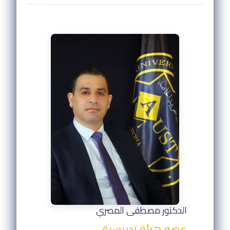
الدكتور مصطفى المصري
عضو هيئة تدريسية