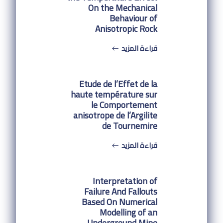
On the Mechanical
Behaviour of
Anisotropic Rock
قراءة المزيد
Etude de l’Effet de la
haute température sur
le Comportement
anisotrope de l’Argilite
de Tournemire
قراءة المزيد
Interpretation of
Failure And Fallouts
Based On Numerical
Modelling of an
Underground Mine