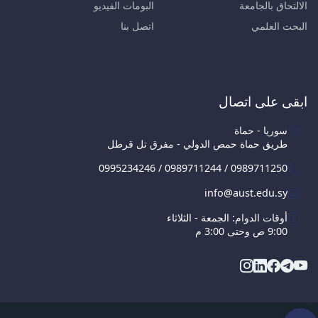
الالتحاق بالجامعة
البومات الفيديو
البحث العلمي
اتصل بنا
ابقى على اتصال
سوريا - حماة
طريق حماة حمص الدولي - مفرق تل قرطل
0995234246 / 0989711244 / 0989711250
info@aust.edu.sy
أوقات الدوام: الجمعة - الثلاثاء
9:00 ص وحتى 3:00 م