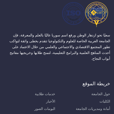
سعيًا نحو ازدهار الوطن ورفع اسم سوريا عاليًا بالعلم والمعرفة، فإن
الجامعة العربية الخاصة للعلوم والتكنولوجيا تتقدم بخطى واثقة لتواكب
تطور المجتمع الاقتصادي والاجتماعي والعلمي من خلال الاعتماد على
أحدث المناهج العلمية والبرامج التعليمية، لتمنح طلابها وخريجيها مفاتيح
أبواب النجاح.
خريطة الموقع
حول الجامعة
خدمات طلابية
الكليات
الأخبار
أمانة ومديريات الجامعة
البومات الصور