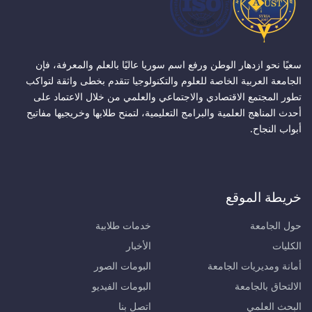
سعيًا نحو ازدهار الوطن ورفع اسم سوريا عاليًا بالعلم والمعرفة، فإن
الجامعة العربية الخاصة للعلوم والتكنولوجيا تتقدم بخطى واثقة لتواكب
تطور المجتمع الاقتصادي والاجتماعي والعلمي من خلال الاعتماد على
أحدث المناهج العلمية والبرامج التعليمية، لتمنح طلابها وخريجيها مفاتيح
أبواب النجاح.
خريطة الموقع
حول الجامعة
خدمات طلابية
الكليات
الأخبار
أمانة ومديريات الجامعة
البومات الصور
الالتحاق بالجامعة
البومات الفيديو
البحث العلمي
اتصل بنا