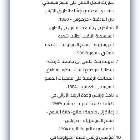
سورية. شمل العمل على مسح سيسمي
هندسي لتصميم وإنشاء الطريق الرئيس
بين اللاذقية - طرطوس - 1980.
محاضر في جامعة دمشق في الطرق
السيسمية للتنقيب لطلاب شعبة
الجيوفيزياء - قسم الجيولوجيا - جامعة
دمشق - سورية 1980.
مهمة بحث علمي إلى جامعة كاردف-
بريطانيا. موضوع البحث - تطوير وتطبيق
المعالجة الرقمية على معطيات المسح
السيسمي العميق - 1984.
باحث ورئيس وحدة الرصد الزلزالي في
هيئة الطاقة الذرية - دمشق 1989.
إعارة إلى جامعة الفاتح- كلية العلوم -
قسم الجيوفيزياء - طرابلس -
الجماهيرية العربية الليبية 1994.
مؤسس ورئيس قسم الجيولوجيا في