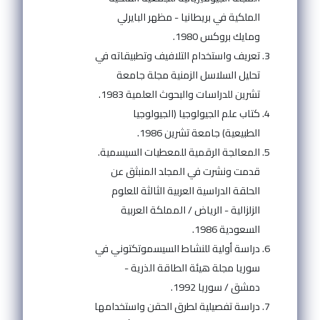
الملكية في بريطانيا - مظهر البايرلي
ومايك بروكس 1980.
تعريف واستخدام التلافيف وتطبيقاته في
تحليل السلاسل الزمنية مجلة جامعة
تشرين للدراسات والبحوث العلمية 1983.
كتاب علم الجيولوجيا (الجيولوجيا
الطبيعية) جامعة تشرين 1986.
المعالجة الرقمية للمعطيات السيسمية.
قدمت ونشرت في المجلد المنبثق عن
الحلقة الدراسية العربية الثالثة للعلوم
الزلزالية - الرياض / المملكة العربية
السعودية 1986.
دراسة أولية للنشاط السيسموتكتوني في
سوريا مجلة هيئة الطاقة الذرية -
دمشق / سوريا 1992.
دراسة تفصيلية لطرق الحقن واستخدامها