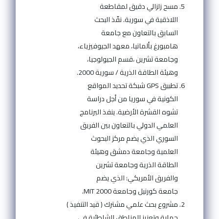
مسح زلزالي دقيق لمقاطعة
اللاذقية في سورية. نفّذ البحث
السابق بالتعاون مع جامعة
هامبورغ بألمانيا، معهد الجيوفيزياء،
وجامعة تشرين ،قسم الجيولوجيا،
وهيئة الطاقة الذرية / سورية 2000.
تطبيق GPS شبكة تحديد المواقع
الكونية في سوريا من أجل دراسة
تشوه القشرة الأرضية. ينفذ البرنامج
العلمي الدولي بالتعاون بين الفريق
السوري الذي يضم مركز البحوث
العلمية وجامعة دمشق وهيئة
الطاقة الذرية وجامعة تشرين
والفريق الأمريكي: الذي يضم
جامعة كورنيل وجامعة MIT 2000.
مشروع بحث علمي مشترك ( قيد التنفيذ )
حماية وتعزيز المناطق الشاطئية في