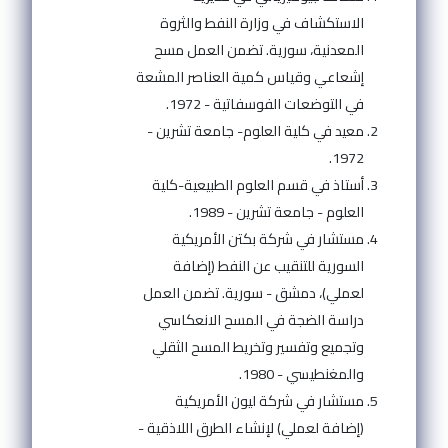
الاستكشاف في وزارة النفط والثروة
المعدنية، سورية. تضمن العمل مسح
إشعاعي وقياس كمية العناصر المشعة
في التوضعات الفوسفاتية - 1972.
معيد في كلية العلوم- جامعة تشرين -
1972.
أستاذ في قسم العلوم الطبيعية-كلية
العلوم - جامعة تشرين - 1989.
مستشار في شركة بكتن الأمريكية
السورية للتنقيب عن النفط (إضافة
لعملي)، دمشق - سورية. تضمن العمل
دراسة الضجة في المسح الانعكاسي
وتجميع وتفسير وتخريط المسح الثقلي
والمغنطيسي - 1980.
مستشار في شركة ليون الأمريكية
(إضافة لعملي) لإنشاء الطرق اللاذقية -