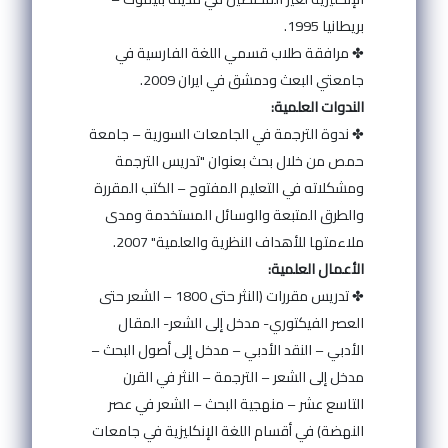
بريطانيا 1995.
✤ مرافقة طلاب قسمي اللغة الفارسية في
جامعتي البعث ودمشق في ايران 2009.
الندوات العلمية:
✤ ندوة الترجمة في الجامعات السورية – جامعة
حمص من خلال بحث بعنوان "تدريس الترجمة
ومشكلاته في التعليم المفتوح – الكتب المقررة
والطرق المتبعة والوسائل المستخدمة ومدى
ملاءمتها للأهداف النظرية والعلمية" 2007.
الأعمال العلمية:
✤ تدريس مقررات (النثر حتى 1800 – الشعر حتى
العصر الفيكتوري- مدخل إلى الشعر- المقال
الأدبي – النقد الأدبي – مدخل إلى أصول البحث –
مدخل إلى الشعر – الترجمة – النثر في القرن
التاسع عشر – منهجية البحث – الشعر في عصر
النهضة) في أقسام اللغة الإنكليزية في جامعات