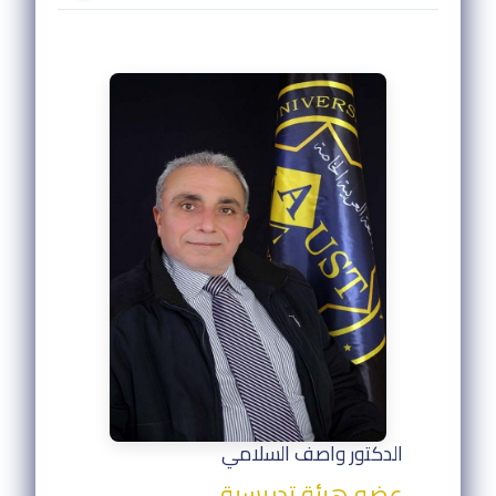
الدكتور واصف السلامي
عضو هيئة تدريسية