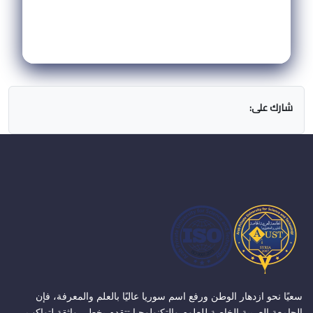
شارك على:
سعيًا نحو ازدهار الوطن ورفع اسم سوريا عاليًا بالعلم والمعرفة، فإن
الجامعة العربية الخاصة للعلوم والتكنولوجيا تتقدم بخطى واثقة لتواكب