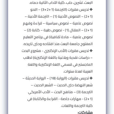
البعث، تشرين، حلب، كلية الآداب الثانية حماه.
✤ تدريس مقررات (الترجمة (1+2+3) – النحو
(1+2) – النصوص الأدبية (1) – الترجمة الأدبية –
نصوص علمية – نصوص سياسية – قراءة وفهم
(1+2) – المقال (1) - نصوص طبية – كتابة (2) –
نصوص علمية – مادة ثقافية) في برنامج التعليم
المفتوح جامعة البعث منذ افتتاحه وحتى تاريخه.
✤ تدريس مقررات (الأدب الإنكليزي - مشروع البحث
– دراسات نقدية وبلاغية باللغة الإنكليزية) لطلاب
الماجستير في قسمي اللغة الإنكليزية واللغة
العربية لعدة سنوات.
✤ تدريس مقررات (الرواية (18) – الرواية الحديثة –
شعر النهضة حتى الحديث – الشعر الحديث –
الترجمة (3) – مناهج البحث – الأدب الأمريكي
(1+2) - مهارات خاصة - القراءة والكتابة) في
كلية الترجمة واللغات.
مشاركات: