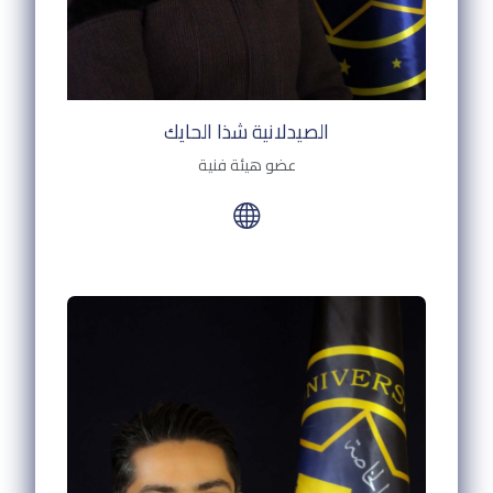
الصيدلانية شذا الحايك
عضو هيئة فنية