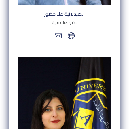
الصيدلانية علا خضور
عضو هيئة فنية