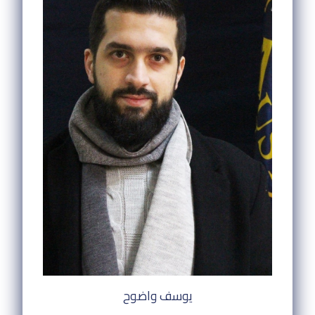
يوسف واضوح