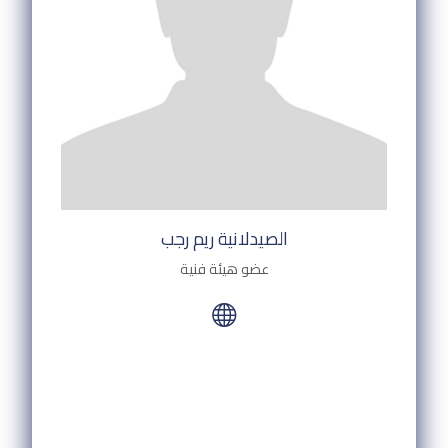
الصيدلانية ريم رجب
عضو هيئة فنية