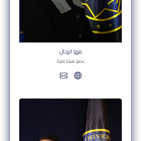
مها الرحال
عضو هيئة فنية