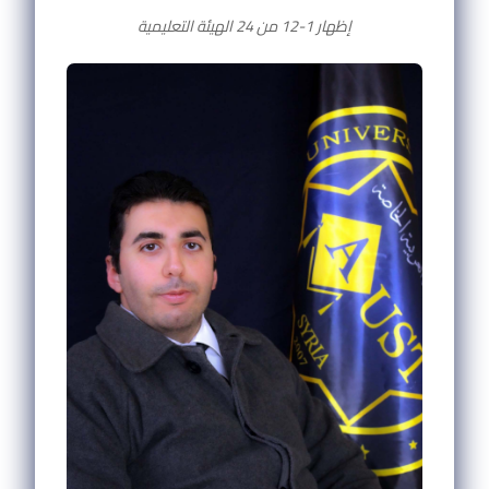
إظهار 1-12 من 24 الهيئة التعليمية