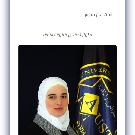
إظهار 1-9 من 9 الهيئة الفنية