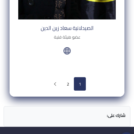
الصيدلانية سعاد زين الدين
عضو هيئة فنية
2
1
شارك على: