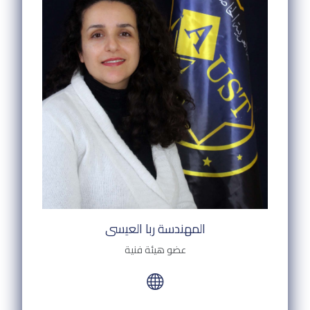
المهندسة ربا العيسى
عضو هيئة فنية