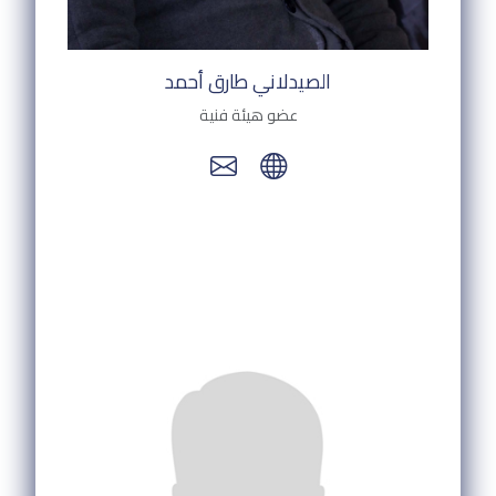
الصيدلاني طارق أحمد
عضو هيئة فنية