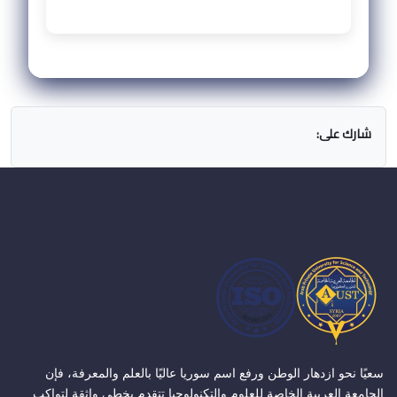
شارك على:
سعيًا نحو ازدهار الوطن ورفع اسم سوريا عاليًا بالعلم والمعرفة، فإن
الجامعة العربية الخاصة للعلوم والتكنولوجيا تتقدم بخطى واثقة لتواكب