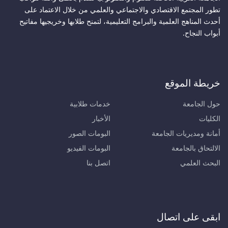
تطور المجتمع الاقتصادي والاجتماعي والعلمي من خلال الاعتماد على
أحدث المناهج العلمية والبرامج التعليمية، لتمنح طلابها وخريجيها مفاتيح
أبواب النجاح.
خريطة الموقع
حول الجامعة
خدمات طلابية
الكليات
الأخبار
أمانة ومديريات الجامعة
البومات الصور
الالتحاق بالجامعة
البومات الفيديو
البحث العلمي
اتصل بنا
ابقى على اتصال