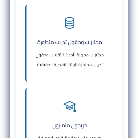
مختبرات وحقول تدريب متطورة
مختبرات مجهزة بأحدث التقنيات وحقول
تدريب محاكية للبيئة النفطية الحقيقية
خريجون متميزون
خريجون على درجة عالية من المعرفة