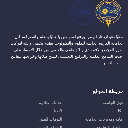
سعيًا نحو ازدهار الوطن ورفع اسم سوريا عاليًا بالعلم والمعرفة، فإن
الجامعة العربية الخاصة للعلوم والتكنولوجيا تتقدم بخطى واثقة لتواكب
تطور المجتمع الاقتصادي والاجتماعي والعلمي من خلال الاعتماد على
أحدث المناهج العلمية والبرامج التعليمية، لتمنح طلابها وخريجيها مفاتيح
أبواب النجاح.
خريطة الموقع
حول الجامعة
خدمات طلابية
الكليات
الأخبار
أمانة ومديريات الجامعة
البومات الصور
الالتحاق بالجامعة
البومات الفيديو