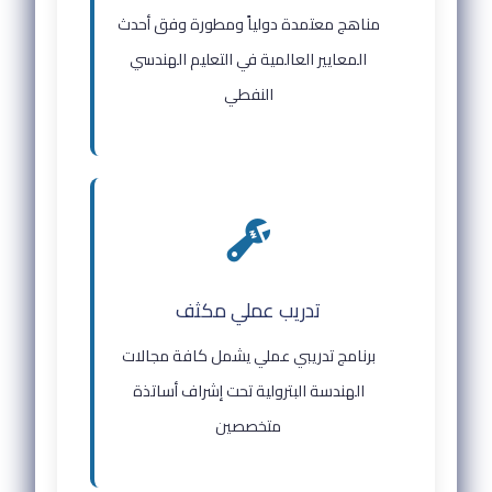
مناهج معتمدة دولياً ومطورة وفق أحدث
المعايير العالمية في التعليم الهندسي
النفطي
تدريب عملي مكثف
برنامج تدريبي عملي يشمل كافة مجالات
الهندسة البترولية تحت إشراف أساتذة
متخصصين