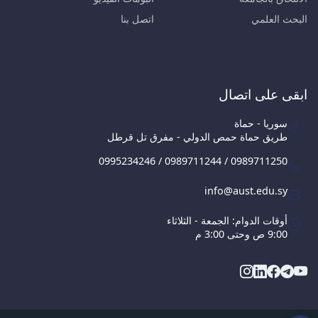
البحث العلمي
اتصل بنا
ابقى على اتصال
سوريا - حماة
طريق حماة حمص الدولي - مفرق تل قرطل
0995234246 / 0989711244 / 0989711250
info@aust.edu.sy
أوقات الدوام: الجمعة - الثلاثاء
9:00 ص وحتى 3:00 م