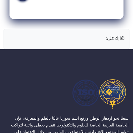
شارك على:
سعيًا نحو ازدهار الوطن ورفع اسم سوريا عاليًا بالعلم والمعرفة، فإن
الجامعة العربية الخاصة للعلوم والتكنولوجيا تتقدم بخطى واثقة لتواكب
تطور المجتمع الاقتصادي والاجتماعي والعلمي من خلال الاعتماد على