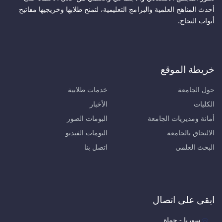
أحدث المناهج العلمية والبرامج التعليمية، لتمنح طلابها وخريجيها مفاتيح
أبواب النجاح.
خريطة الموقع
حول الجامعة
خدمات طلابية
الكليات
الأخبار
أمانة ومديريات الجامعة
البومات الصور
الالتحاق بالجامعة
البومات الفيديو
البحث العلمي
اتصل بنا
ابقى على اتصال
سوريا - حماة