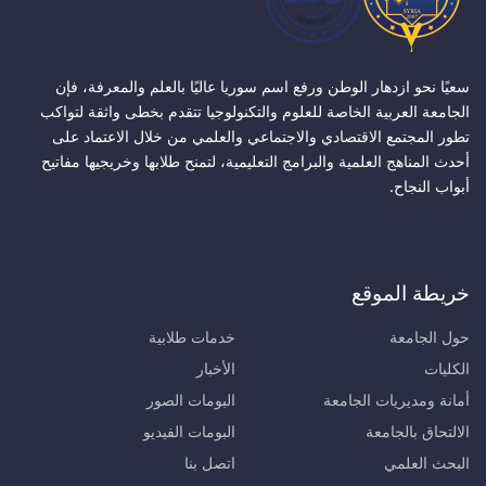
سعيًا نحو ازدهار الوطن ورفع اسم سوريا عاليًا بالعلم والمعرفة، فإن
الجامعة العربية الخاصة للعلوم والتكنولوجيا تتقدم بخطى واثقة لتواكب
تطور المجتمع الاقتصادي والاجتماعي والعلمي من خلال الاعتماد على
أحدث المناهج العلمية والبرامج التعليمية، لتمنح طلابها وخريجيها مفاتيح
أبواب النجاح.
خريطة الموقع
حول الجامعة
خدمات طلابية
الكليات
الأخبار
أمانة ومديريات الجامعة
البومات الصور
الالتحاق بالجامعة
البومات الفيديو
البحث العلمي
اتصل بنا