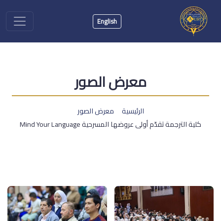
English
معرض الصور
الرئيسية
معرض الصور
كلية الترجمة تقدّم أولى عروضها المسرحية Mind Your Language