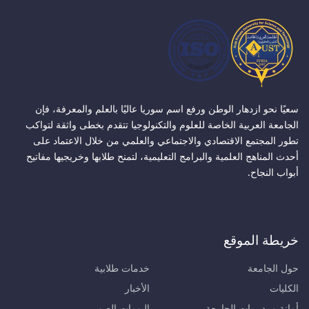
سعيًا نحو ازدهار الوطن ورفع اسم سوريا عاليًا بالعلم والمعرفة، فإن
الجامعة العربية الخاصة للعلوم والتكنولوجيا تتقدم بخطى واثقة لتواكب
تطور المجتمع الاقتصادي والاجتماعي والعلمي من خلال الاعتماد على
أحدث المناهج العلمية والبرامج التعليمية، لتمنح طلابها وخريجيها مفاتيح
أبواب النجاح.
خريطة الموقع
حول الجامعة
خدمات طلابية
الكليات
الأخبار
أمانة ومديريات الجامعة
البومات الصور