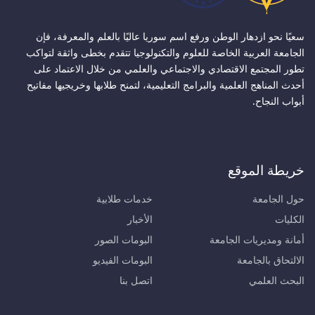
سعيًا نحو ازدهار الوطن ورفع اسم سوريا عاليًا بالعلم والمعرفة، فإن
الجامعة العربية الخاصة للعلوم والتكنولوجيا تتقدم بخطى واثقة لتواكب
تطور المجتمع الاقتصادي والاجتماعي والعلمي من خلال الاعتماد على
أحدث المناهج العلمية والبرامج التعليمية، لتمنح طلابها وخريجيها مفاتيح
أبواب النجاح.
خريطة الموقع
حول الجامعة
خدمات طلابية
الكليات
الأخبار
أمانة ومديريات الجامعة
البومات الصور
الالتحاق بالجامعة
البومات الفيديو
البحث العلمي
اتصل بنا