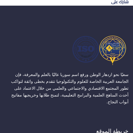
شارك على
سعيًا نحو ازدهار الوطن ورفع اسم سوريا عاليًا بالعلم والمعرفة، فإن
الجامعة العربية الخاصة للعلوم والتكنولوجيا تتقدم بخطى واثقة لتواكب
تطور المجتمع الاقتصادي والاجتماعي والعلمي من خلال الاعتماد على
أحدث المناهج العلمية والبرامج التعليمية، لتمنح طلابها وخريجيها مفاتيح
أبواب النجاح.
خريطة الموقع