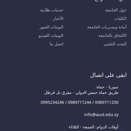
حول الجامعة
خدمات طلابية
الكليات
الأخبار
أمانة ومديريات الجامعة
البومات الصور
الالتحاق بالجامعة
البومات الفيديو
البحث العلمي
اتصل بنا
ابقى على اتصال
سوريا - حماة
طريق حماة حمص الدولي - مفرق تل قرطل
0995234246 / 0989711244 / 0989711250
info@aust.edu.sy
أوقات الدوام: الجمعة - الثلاثاء