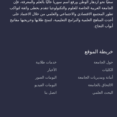
سعيًا نحو ازدهار الوطن ورفع اسم سوريا عاليًا بالعلم والمعرفة، فإن
الجامعة العربية الخاصة للعلوم والتكنولوجيا تتقدم بخطى واثقة لتواكب
تطور المجتمع الاقتصادي والاجتماعي والعلمي من خلال الاعتماد على
أحدث المناهج العلمية والبرامج التعليمية، لتمنح طلابها وخريجيها مفاتيح
أبواب النجاح.
خريطة الموقع
حول الجامعة
خدمات طلابية
الكليات
الأخبار
أمانة ومديريات الجامعة
البومات الصور
الالتحاق بالجامعة
البومات الفيديو
البحث العلمي
اتصل بنا