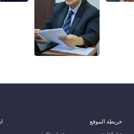
خريطة الموقع
اب
حول الجامعة
خدمات طلابية