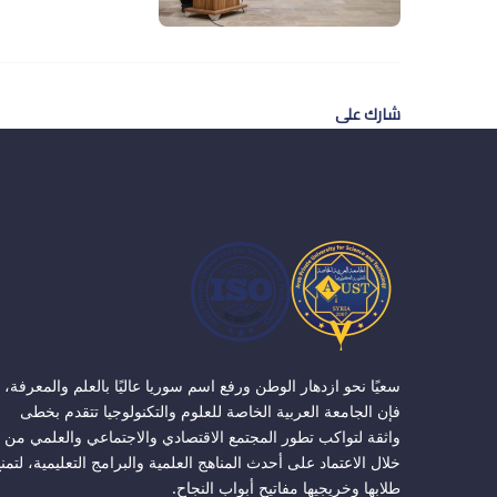
شارك على
سعيًا نحو ازدهار الوطن ورفع اسم سوريا عاليًا بالعلم والمعرفة،
فإن الجامعة العربية الخاصة للعلوم والتكنولوجيا تتقدم بخطى
واثقة لتواكب تطور المجتمع الاقتصادي والاجتماعي والعلمي من
خلال الاعتماد على أحدث المناهج العلمية والبرامج التعليمية، لتمن
طلابها وخريجيها مفاتيح أبواب النجاح.