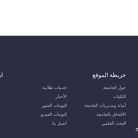
خريطة الموقع
اب
حول الجامعة
خدمات طلابية
الكليات
الأخبار
أمانة ومديريات الجامعة
البومات الصور
الالتحاق بالجامعة
البومات الفيديو
البحث العلمي
اتصل بنا
ح