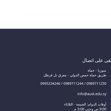
قى على اتصال
سوريا - حماة
طريق حماة حمص الدولي - مفرق تل قرطل
0995234246 / 0989711244 / 0989711250
info@aust.edu.sy
أوقات الدوام: الجمعة - الثلاثاء
9:00 ص وحتى 3:00 م