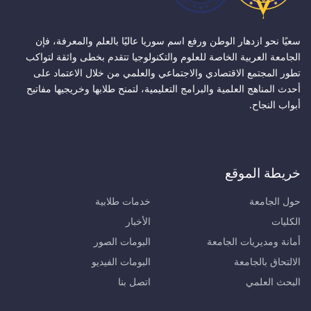
سعيًا نحو ازدهار الوطن ورفع اسم سوريا عاليًا بالعلم والمعرفة، فإن
الجامعة العربية الخاصة للعلوم والتكنولوجيا تتقدم بخطى واثقة لتواكب
تطور المجتمع الاقتصادي والاجتماعي والعلمي من خلال الاعتماد على
أحدث المناهج العلمية والبرامج التعليمية، لتمنح طلابها وخريجيها مفاتيح
أبواب النجاح.
خريطة الموقع
حول الجامعة
خدمات طلابية
الكليات
الأخبار
أمانة ومديريات الجامعة
البومات الصور
الالتحاق بالجامعة
البومات الفيديو
البحث العلمي
اتصل بنا