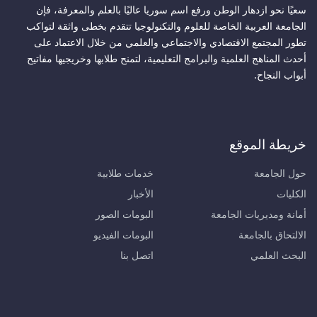
سعيًا نحو ازدهار الوطن ورفع اسم سوريا عاليًا بالعلم والمعرفة، فإن
الجامعة العربية الخاصة للعلوم والتكنولوجيا تتقدم بخطى واثقة لتواكب
تطور المجتمع الاقتصادي والاجتماعي والعلمي من خلال الاعتماد على
أحدث المناهج العلمية والبرامج التعليمية، لتمنح طلابها وخريجيها مفاتيح
أبواب النجاح.
خريطة الموقع
حول الجامعة
خدمات طلابية
الكليات
الأخبار
أمانة ومديريات الجامعة
البومات الصور
الالتحاق بالجامعة
البومات الفيديو
البحث العلمي
اتصل بنا