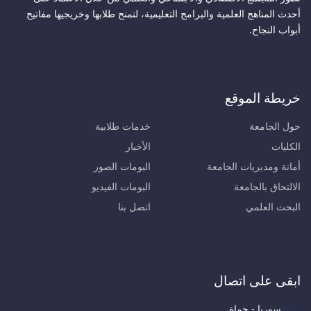
أحدث المناهج العلمية والبرامج التعليمية، لتمنح طلابها وخريجيها مفاتيح
أبواب النجاح.
خريطة الموقع
حول الجامعة
خدمات طلابية
الكليات
الأخبار
أمانة ومديريات الجامعة
البومات الصور
الالتحاق بالجامعة
البومات الفيديو
البحث العلمي
اتصل بنا
ابقى على اتصال
سوريا - حماة