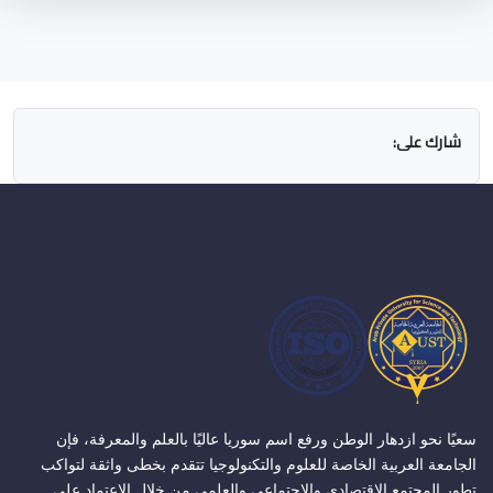
شارك على:
سعيًا نحو ازدهار الوطن ورفع اسم سوريا عاليًا بالعلم والمعرفة، فإن
الجامعة العربية الخاصة للعلوم والتكنولوجيا تتقدم بخطى واثقة لتواكب
تطور المجتمع الاقتصادي والاجتماعي والعلمي من خلال الاعتماد على