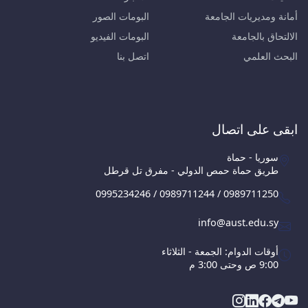
أمانة ومديريات الجامعة
البومات الصور
الالتحاق بالجامعة
البومات الفيديو
البحث العلمي
اتصل بنا
ابقى على اتصال
سوريا - حماة
طريق حماة حمص الدولي - مفرق تل قرطل
0995234246 / 0989711244 / 0989711250
info@aust.edu.sy
أوقات الدوام: الجمعة - الثلاثاء
9:00 ص وحتى 3:00 م