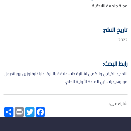
مجلة جامعة اللاذقية.
تاريخ النشر:
2022.
رابط البحث:
التحديد الكيفي والكمي لشائبة ذات علاقة بالبنية لداباغليفلوزين بروبانديول
مونوهيدرات في المادة الأولية الخام.
شارك على:
Share
Print
Twitter
Facebook