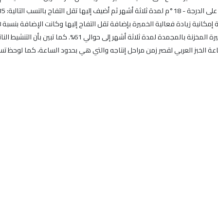
المخزنة بالبراد لمدة شهر بنسبة 57% تقريباً وإلى تنشيط الخميرة 
ناعة الخبز العربي لقصر زمن مراحل إنتاجه والتي هي بحدود الساعة، كما لوحظ 