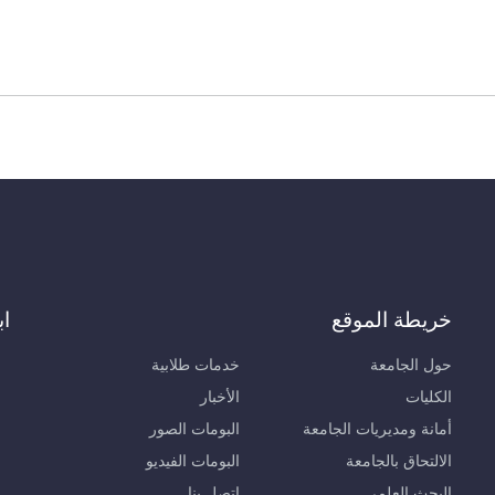
خريطة الموقع
اب
حول الجامعة
خدمات طلابية
الكليات
الأخبار
أمانة ومديريات الجامعة
البومات الصور
الالتحاق بالجامعة
البومات الفيديو
البحث العلمي
اتصل بنا