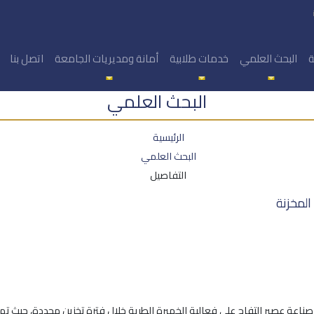
ة
البحث العلمي
خدمات طلابية
أمانة ومديريات الجامعة
اتصل بنا
البحث العلمي
الرئيسية
البحث العلمي
التفاصيل
المخزنة
 صناعة عصير التفاح على فعالية الخميرة الطرية خلال فترة تخزين محددة، حيث تم