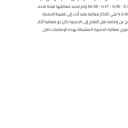
على الدرجة + 4 °م( لمدة شهر والقسم الآخر في المجمدة ) على الدرجة - 18°م لمدة ثلاثة أشهر ثم أضيف إليها تقل التفاح بالنسب التالية: 0.35 - 0.36 - 0.37 - 0.38% وتم تحديد فعاليتها نتيجة هذه
الإضافات وخلال فترات التخزين المذكورة. بينت هذه الدراسة إمكانية زيادة فعالية الخميرة بإضافة تقل التفاح إليها وكانت الإضافة بنسبة 0.38 % هي الأكثر فعالية فقد أدت إلى تنشيط الخميرة
المخزنة بالمجمدة لمدة ثلاثة أشهر إلى حوالي 61%. كما تبين بأن التنشيط الناتج عن إضافة نقل التفاح إلى الخميرة كان ذو فعالية أكثر
تساوي فعالية الخميرة المنشطة بهذه الإضافات خلال