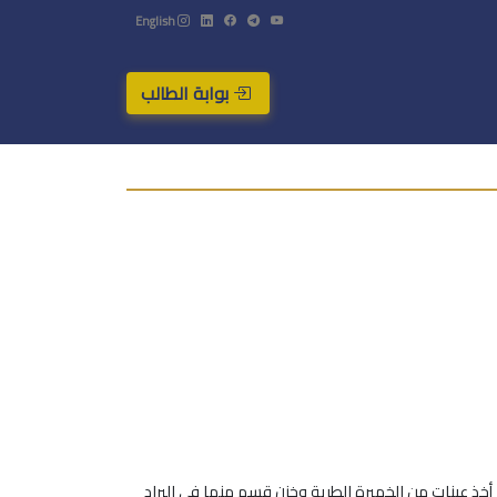
English
بوابة الطالب
 أخذ عينات من الخميرة الطرية وخزن قسم منها في البراد