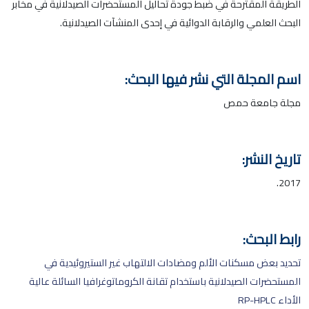
الطريقة المقترحة في ضبط جودة تحاليل المستحضرات الصيدلانية في مخابر
البحث العلمي والرقابة الدوائية في إحدى المنشآت الصيدلانية.
اسم المجلة التي نشر فيها البحث:
مجلة جامعة حمص
تاريخ النشر:
2017.
رابط البحث:
تحديد بعض مسكنات الألم ومضادات الالتهاب غير الستيروئيدية في
المستحضرات الصيدلانية باستخدام تقانة الكروماتوغرافيا السائلة عالية
الأداء RP-HPLC