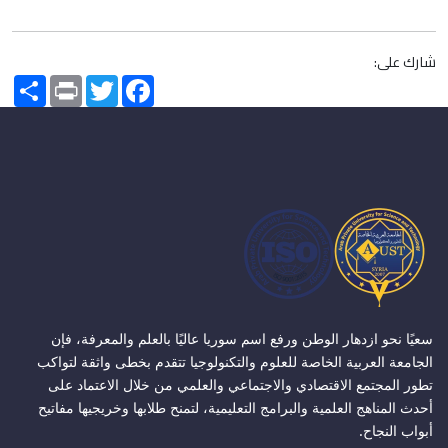
شارك على:
Share
Print
Twitter
Facebook
سعيًا نحو ازدهار الوطن ورفع اسم سوريا عاليًا بالعلم والمعرفة، فإن
الجامعة العربية الخاصة للعلوم والتكنولوجيا تتقدم بخطى واثقة لتواكب
تطور المجتمع الاقتصادي والاجتماعي والعلمي من خلال الاعتماد على
أحدث المناهج العلمية والبرامج التعليمية، لتمنح طلابها وخريجيها مفاتيح
أبواب النجاح.