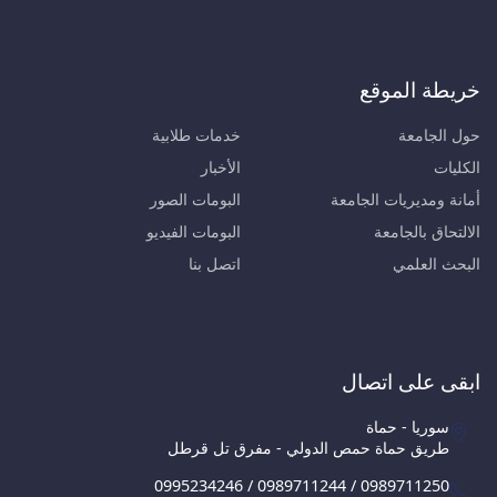
خريطة الموقع
حول الجامعة
خدمات طلابية
الكليات
الأخبار
أمانة ومديريات الجامعة
البومات الصور
الالتحاق بالجامعة
البومات الفيديو
البحث العلمي
اتصل بنا
ابقى على اتصال
سوريا - حماة
طريق حماة حمص الدولي - مفرق تل قرطل
0995234246 / 0989711244 / 0989711250