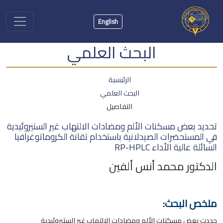
English
البحث العلمي
الرئيسية
البحث العلمي
التفاصيل
تحديد بعض مسكنات الألم ومضادات الالتهاب غير الستيروئيدية
في المستحضرات الصيدلانية باستخدام تقانة الكروماتوغرافيا
السائلة عالية الأداء RP-HPLC
الدكتور محمد أنس ألفين
ملخص البحث:
حددت بعض مسكنات الألم ومضادات الالتهاب غير الستيروئيدية