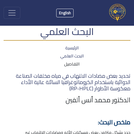
English
البحث العلمي
الرئيسية
البحث العلمي
التفاصيل
تحديد بعض مضادات الالتهاب في مياه مخلفات الصناعة
الدوائية باستخدام الكروماتوغرافيا السائلة عالية الأداء
معكوسة الأطوار (RP-HPLC)
الدكتور محمد أنس ألفين
ملخص البحث:
حدد بشكل متزامن بعض مسكنات الألم ومضادات الالتهاب غير