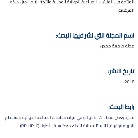
المنتجة في المنشآت الصناعية الدوائية الوطنية والأكثر انتاجاً لمثل هذه
المركبات.
اسم المجلة التي نشر فيها البحث:
مجلة جامعة حمص
تاريخ النشر:
2018.
رابط البحث:
تحديد بعض مضادات الالتهاب في مياه مخلفات الصناعة الدوائية باستخدام
الكروماتوغرافيا السائلة عالية الأداء معكوسة الأطوار (RP-HPLC)