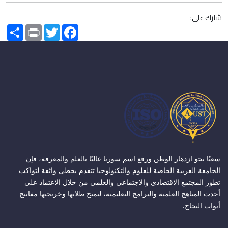
شارك على:
Share
Print
Twitter
Facebook
سعيًا نحو ازدهار الوطن ورفع اسم سوريا عاليًا بالعلم والمعرفة، فإن
الجامعة العربية الخاصة للعلوم والتكنولوجيا تتقدم بخطى واثقة لتواكب
تطور المجتمع الاقتصادي والاجتماعي والعلمي من خلال الاعتماد على
أحدث المناهج العلمية والبرامج التعليمية، لتمنح طلابها وخريجيها مفاتيح
أبواب النجاح.