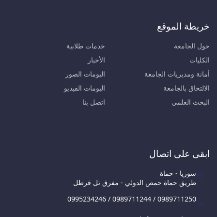
خريطة الموقع
حول الجامعة
خدمات طلابية
الكليات
الأخبار
أمانة ومديريات الجامعة
البومات الصور
الالتحاق بالجامعة
البومات الفيديو
البحث العلمي
اتصل بنا
ابقى على اتصال
سوريا - حماة
طريق حماة حمص الدولي - مفرق تل قرطل
0995234246 / 0989711244 / 0989711250