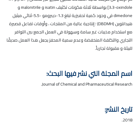
3،3-oxindole] بواسطة ثلاثة مكونات تكثيف isatin و malonitrile و
dimedone في وجود كمية تحفيزية تبلغ 1،3-ديبرومو -5،5-ثنائي ميثيل
هيدانتوين (DBDMH) ؛ إنتاجية عالية من المنتجات ، وأوقات تفاعل قصيرة
مع استخدام مذيبات غير سامة وسهولة في العمل الجمع بين التوافر
التجاري والتكلفة المنخفضة وعدم سمية المحفز يجعل هذا العمل صديقًا
للبيئة و مقبولة تجارياً.
اسم المجلة التي نشر فيها البحث:
Journal of Chemical and Pharmaceutical Research.
تاريخ النشر:
2018.