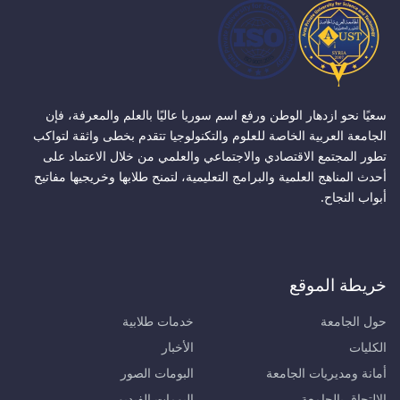
سعيًا نحو ازدهار الوطن ورفع اسم سوريا عاليًا بالعلم والمعرفة، فإن
الجامعة العربية الخاصة للعلوم والتكنولوجيا تتقدم بخطى واثقة لتواكب
تطور المجتمع الاقتصادي والاجتماعي والعلمي من خلال الاعتماد على
أحدث المناهج العلمية والبرامج التعليمية، لتمنح طلابها وخريجيها مفاتيح
أبواب النجاح.
خريطة الموقع
حول الجامعة
خدمات طلابية
الكليات
الأخبار
أمانة ومديريات الجامعة
البومات الصور
الالتحاق بالجامعة
البومات الفيديو