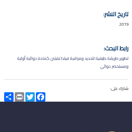
تاريخ النشر:
2019
رابط البحث:
تطوير طريقة طيفية لتحديد ومراقبة فيلداغلبتين كمادة دوائية أولية
ومستحضر دوائي
شارك على:
Share
Print
Twitter
Facebook