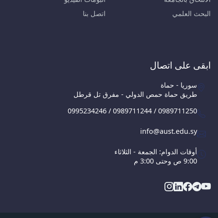
البحث العلمي
اتصل بنا
ابقى على اتصال
سوريا - حماة
طريق حماة حمص الدولي - مفرق تل قرطل
0995234246 / 0989711244 / 0989711250
info@aust.edu.sy
أوقات الدوام: الجمعة - الثلاثاء
9:00 ص وحتى 3:00 م