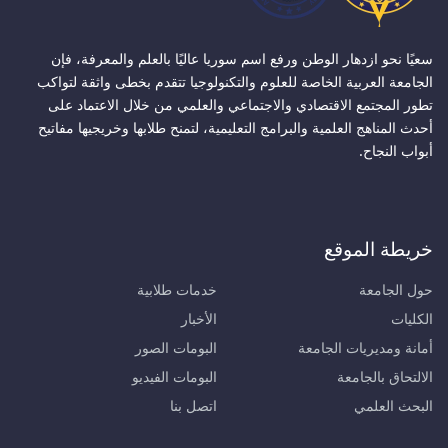
سعيًا نحو ازدهار الوطن ورفع اسم سوريا عاليًا بالعلم والمعرفة، فإن
الجامعة العربية الخاصة للعلوم والتكنولوجيا تتقدم بخطى واثقة لتواكب
تطور المجتمع الاقتصادي والاجتماعي والعلمي من خلال الاعتماد على
أحدث المناهج العلمية والبرامج التعليمية، لتمنح طلابها وخريجيها مفاتيح
أبواب النجاح.
خريطة الموقع
حول الجامعة
خدمات طلابية
الكليات
الأخبار
أمانة ومديريات الجامعة
البومات الصور
الالتحاق بالجامعة
البومات الفيديو
البحث العلمي
اتصل بنا