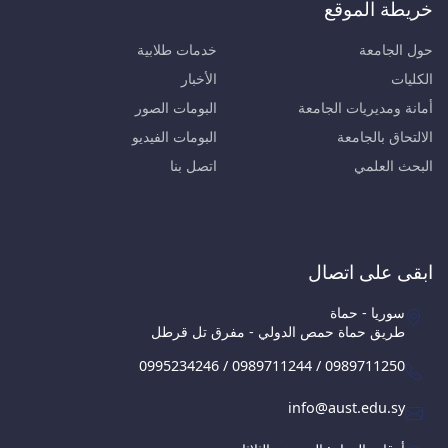
خريطة الموقع
حول الجامعة
خدمات طلابية
الكليات
الأخبار
أمانة ومديريات الجامعة
البومات الصور
الالتحاق بالجامعة
البومات الفيديو
البحث العلمي
اتصل بنا
ابقى على اتصال
سوريا - حماة
طريق حماة حمص الدولي - مفرق تل قرطل
0995234246 / 0989711244 / 0989711250
info@aust.edu.sy