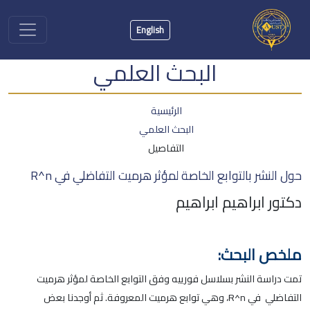
English
البحث العلمي
الرئيسية
البحث العلمي
التفاصيل
حول النشر بالتوابع الخاصة لمؤثر هرميت التفاضلي في R^n
دكتور ابراهيم ابراهيم
ملخص البحث:
تمت دراسة النشر بسلاسل فورييه وفق التوابع الخاصة لمؤثر هرميت
التفاضلي في R^n، وهي توابع هرميت المعروفة. ثم أوجدنا بعض