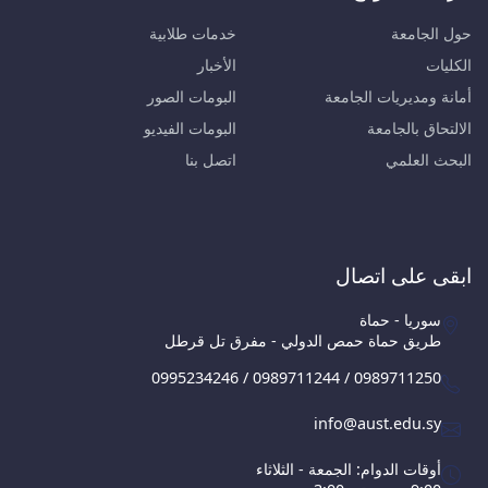
حول الجامعة
خدمات طلابية
الكليات
الأخبار
أمانة ومديريات الجامعة
البومات الصور
الالتحاق بالجامعة
البومات الفيديو
البحث العلمي
اتصل بنا
ابقى على اتصال
سوريا - حماة
طريق حماة حمص الدولي - مفرق تل قرطل
0995234246 / 0989711244 / 0989711250
info@aust.edu.sy
أوقات الدوام: الجمعة - الثلاثاء