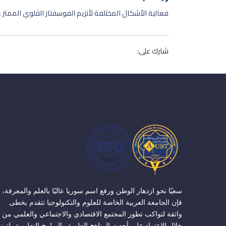
فعالية الأشكال المختلفة لأنزيم الفوسفتاز القلوي الممتز 
شارك على:
سعيًا نحو ازدهار الوطن ورفع اسم سوريا عاليًا بالعلم والمعرفة،
فإن الجامعة العربية الخاصة للعلوم والتكنولوجيا تتقدم بخطى
واثقة لتواكب تطور المجتمع الاقتصادي والاجتماعي والعلمي من
خلال الاعتماد على أحدث المناهج العلمية والبرامج التعليمية، لتمن