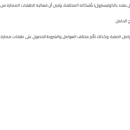
تحد بالكوليسترول) بأشكاله المختلفة، وتبين أن فعالية الطبقات الممتزة من ال
ح الحامل
وامل الصلبة، وكذلك تأثير مختلف العوامل والشروط للحصول على طبقات ممتزة 