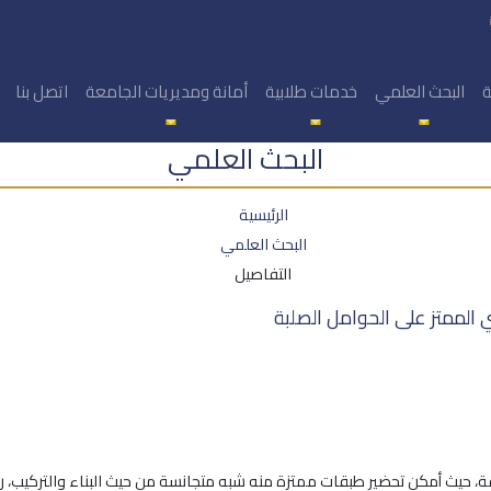
ة
البحث العلمي
خدمات طلابية
أمانة ومديريات الجامعة
اتصل بنا
البحث العلمي
الرئيسية
البحث العلمي
التفاصيل
ي الممتز على الحوامل الصلبة
، حيث أمكن تحضير طبقات ممتزة منه شبه متجانسة من حيث البناء والتركيب، رباعية (