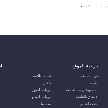
على الحوامل الصلبة
خريطة الموقع
اب
حول الجامعة
خدمات طلابية
الكليات
الأخبار
أمانة ومديريات الجامعة
البومات الصور
الالتحاق بالجامعة
البومات الفيديو
البحث العلمي
اتصل بنا
ح