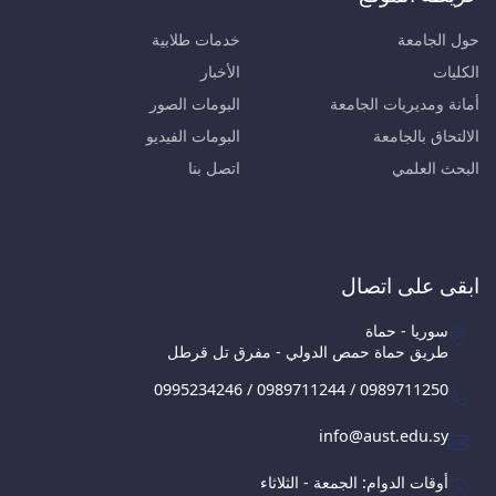
حول الجامعة
خدمات طلابية
الكليات
الأخبار
أمانة ومديريات الجامعة
البومات الصور
الالتحاق بالجامعة
البومات الفيديو
البحث العلمي
اتصل بنا
ابقى على اتصال
سوريا - حماة
طريق حماة حمص الدولي - مفرق تل قرطل
0995234246 / 0989711244 / 0989711250
info@aust.edu.sy
أوقات الدوام: الجمعة - الثلاثاء