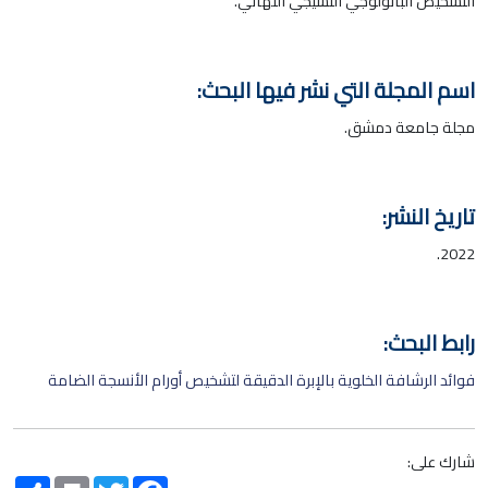
التشخيص الباثولوجي النسيجي النهائي.
اسم المجلة التي نشر فيها البحث:
مجلة جامعة دمشق.
تاريخ النشر:
2022.
رابط البحث:
فوائد الرشافة الخلوية بالإبرة الدقيقة لتشخيص أورام الأنسجة الضامة
شارك على:
Share
Print
Twitter
Facebook