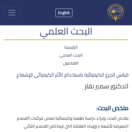
English
البحث العلمي
الرئيسية
البحث العلمي
التفاصيل
قياس الجرع الكيميائية باستخدام الأثر الكيميائي للإشعاع
الدكتور سمير نقار
ملخص البحث:
يتلخص البحث بإجراء دراسة طيفية وكيميائية لبعض مركبات القصدير
المعرضة لأشعة γ وإيجاد العلاقة التي تربط ناتج القصدير الثنائي