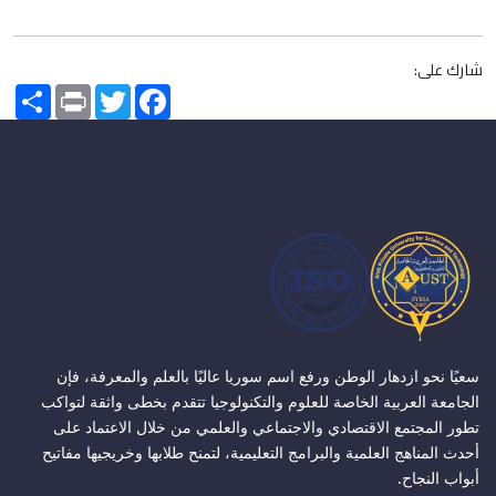
شارك على:
Share
Print
Twitter
Facebook
سعيًا نحو ازدهار الوطن ورفع اسم سوريا عاليًا بالعلم والمعرفة، فإن
الجامعة العربية الخاصة للعلوم والتكنولوجيا تتقدم بخطى واثقة لتواكب
تطور المجتمع الاقتصادي والاجتماعي والعلمي من خلال الاعتماد على
أحدث المناهج العلمية والبرامج التعليمية، لتمنح طلابها وخريجيها مفاتيح
أبواب النجاح.