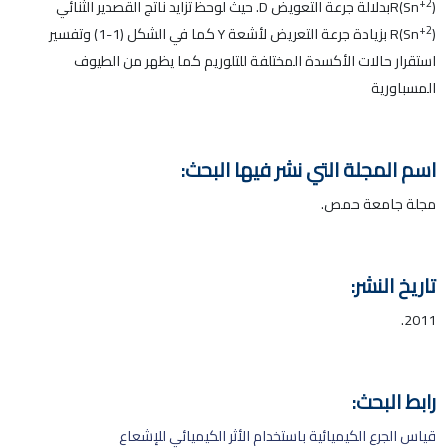
+2
R(Sn
)بدلالة جرعة التعويض D. حيث لوحظ تزايد ناتج القصدير الثنائي
+2
R(Sn
) بزيادة جرعة التعريض لأشعة Y كما في الشكل (1-1) وتفسير
استقرار حالات الأكسدة المختلفة للتلوريم كما يظهر من الطيوف
المسباورية
اسم المجلة التي نشر فيها البحث:
مجلة جامعة حمص.
تاريخ النشر:
2011.
رابط البحث:
قياس الجرع الكيميائية باستخدام الأثر الكيميائي للإشعاع