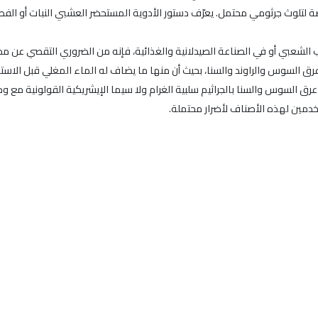
شعبي أو في الصناعة الصيدلانية والغذائية، فإنه من الضروري التقصي عن مدى
وعرق السوس والراوند والسنا، بحيث أن منها ما يضاف له الماء المغلي قبل الاست
 عرق السوس والسنا بالجراثيم سلبية الغرام ولا سيما الإيشريكية القولونية م
دمين لهذه الأصناف لأضرار محتملة.