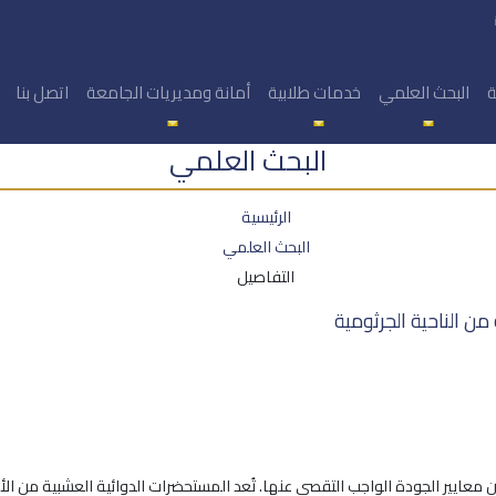
ة
البحث العلمي
خدمات طلابية
أمانة ومديريات الجامعة
اتصل بنا
البحث العلمي
الرئيسية
البحث العلمي
التفاصيل
ن الناحية الجرثومية
من معايير الجودة الواجب التقصي عنها. تُعد المستحضرات الدوائية العشبية من ا