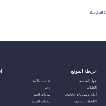
 الجرثومية
خريطة الموقع
اب
حول الجامعة
خدمات طلابية
الكليات
الأخبار
أمانة ومديريات الجامعة
البومات الصور
الالتحاق بالجامعة
البومات الفيديو