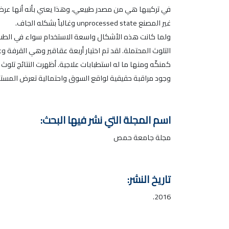
غير المصنع unprocessed state وغالباً بشكله الجاف.
ولما كانت هذه الأشكال واسعة الاستخدام سواء في الطب ال
التلوث المحتملة. لقد تم اختيار أربعة عقاقير وهي القرفة 
كمنكّه ومنها ما له استطبابات علاجية. أظهرت النتائج تلوث
وجود مراقبة حقيقية لواقع السوق واحتمالية تعرض المستخ
اسم المجلة التي نشر فيها البحث:
مجلة جامعة حمص
تاريخ النشر:
2016.