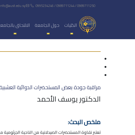
info@aust.edu.sy
0995234246 / 0989711244 / 0989711250
الكليات
حول الجامعة
الالتحاق بالجامع
مراقبة جودة بعض المستحضرات الدوائية العشبية م
الدكتور يوسف الأحمد
ملخص البحث:
تعتبر نقاوة المستحضرات الصيدلانية من الناحية الجرثومية 