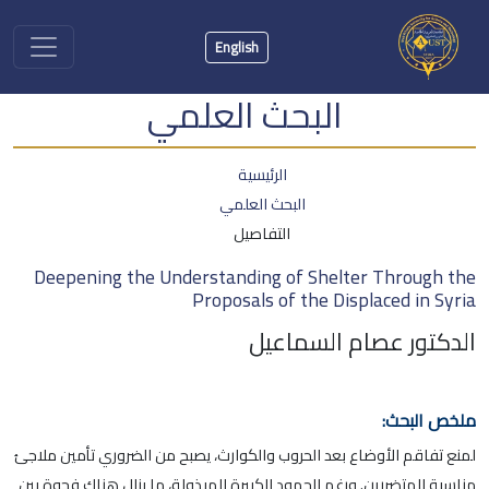
English
البحث العلمي
الرئيسية
البحث العلمي
التفاصيل
Deepening the Understanding of Shelter Through the
Proposals of the Displaced in Syria
الدكتور عصام السماعيل
ملخص البحث:
لمنع تفاقم الأوضاع بعد الحروب والكوارث، يصبح من الضروري تأمين ملاجئ
مناسبة للمتضررين. ورغم الجهود الكبيرة المبذولة، ما يزال هناك فجوة بين