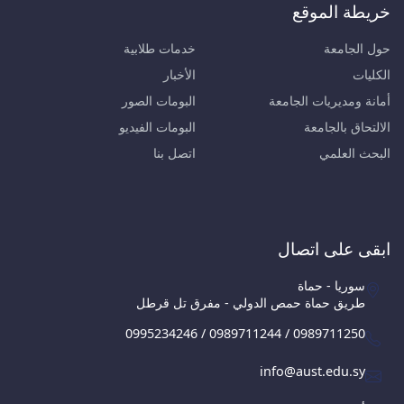
خريطة الموقع
حول الجامعة
خدمات طلابية
الكليات
الأخبار
أمانة ومديريات الجامعة
البومات الصور
الالتحاق بالجامعة
البومات الفيديو
البحث العلمي
اتصل بنا
ابقى على اتصال
سوريا - حماة
طريق حماة حمص الدولي - مفرق تل قرطل
0995234246 / 0989711244 / 0989711250
info@aust.edu.sy