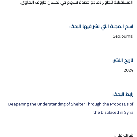
المستقبلية لتطوير نماذج جديدة تسهم في تحسين ظروف المأوى.
اسم المجلة التي نشر فيها البحث:
GeoJournal.
تاريخ النشر:
2024.
رابط البحث:
Deepening the Understanding of Shelter Through the Proposals of
the Displaced in Syria
شارك على: