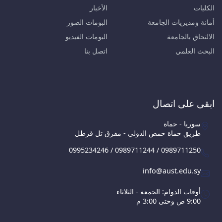
الكليات
الأخبار
أمانة ومديريات الجامعة
البومات الصور
الالتحاق بالجامعة
البومات الفيديو
البحث العلمي
اتصل بنا
ابقى على اتصال
سوريا - حماة
طريق حماة حمص الدولي - مفرق تل قرطل
0995234246 / 0989711244 / 0989711250
info@aust.edu.sy
أوقات الدوام: الجمعة - الثلاثاء
9:00 ص وحتى 3:00 م