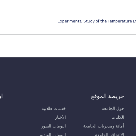
Experimental Study of the Temperature Ef
خريطة الموقع
اب
حول الجامعة
خدمات طلابية
الكليات
الأخبار
أمانة ومديريات الجامعة
البومات الصور
الالتحاق بالجامعة
البومات الفيديو