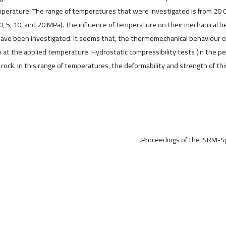
 temperature. The range of temperatures that were investigated is from 20 
0, 5, 10, and 20 MPa). The influence of temperature on their mechanical b
have been investigated. It seems that, the thermomechanical behaviour of
 at the applied temperature. Hydrostatic compressibility tests (in the pe
 rock. In this range of temperatures, the deformability and strength of t
Proceedings of the ISRM-S