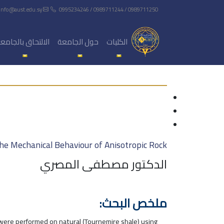
info@aust.edu.sy
0995234246 / 0989711244 / 0989711250
الكليات
حول الجامعة
الالتحاق بالجامع
he Mechanical Behaviour of Anisotropic Rock
الدكتور مصطفى المصري
ملخص البحث:
 were performed on natural (Tournemire shale) using