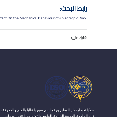
رابط البحث:
fect On the Mechanical Behaviour of Anisotropic Rock
شارك على:
سعيًا نحو ازدهار الوطن ورفع اسم سوريا عاليًا بالعلم والمعرفة،
فإن الجامعة العربية الخاصة للعلوم والتكنولوجيا تتقدم بخطى