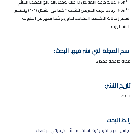
+2
R(Sn
)بدلالة جرعة التعويض D. حيث لوحظ تزايد ناتج القصدير الثنائي
+2
R(Sn
) بزيادة جرعة التعريض لأشعة Y كما في الشكل (1-1) وتفسير
استقرار حالات الأكسدة المختلفة للتلوريم كما يظهر من الطيوف
المسباورية
اسم المجلة التي نشر فيها البحث:
مجلة جامعة حمص.
تاريخ النشر:
2011.
رابط البحث:
قياس الجرع الكيميائية باستخدام الأثر الكيميائي للإشعاع