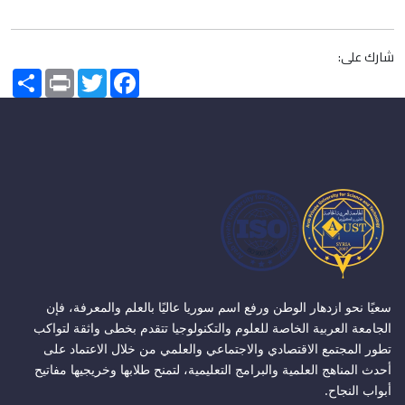
شارك على:
Share
Print
Twitter
Facebook
سعيًا نحو ازدهار الوطن ورفع اسم سوريا عاليًا بالعلم والمعرفة، فإن
الجامعة العربية الخاصة للعلوم والتكنولوجيا تتقدم بخطى واثقة لتواكب
تطور المجتمع الاقتصادي والاجتماعي والعلمي من خلال الاعتماد على
أحدث المناهج العلمية والبرامج التعليمية، لتمنح طلابها وخريجيها مفاتيح
أبواب النجاح.