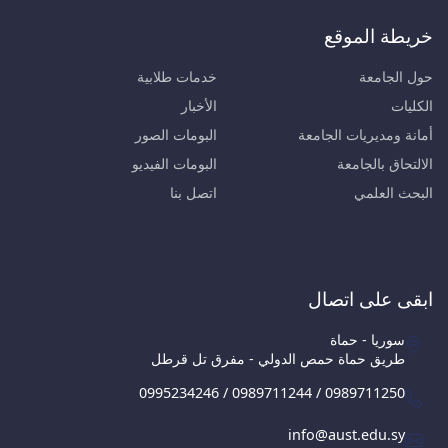
خريطة الموقع
حول الجامعة
خدمات طلابية
الكليات
الأخبار
أمانة ومديريات الجامعة
البومات الصور
الالتحاق بالجامعة
البومات الفيديو
البحث العلمي
اتصل بنا
ابقى على اتصال
سوريا - حماة
طريق حماة حمص الدولي - مفرق تل قرطل
0995234246 / 0989711244 / 0989711250
info@aust.edu.sy