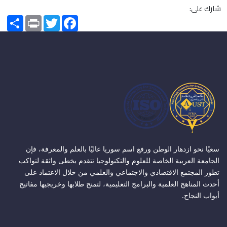
شارك على:
Share
Print
Twitter
Facebook
سعيًا نحو ازدهار الوطن ورفع اسم سوريا عاليًا بالعلم والمعرفة، فإن
الجامعة العربية الخاصة للعلوم والتكنولوجيا تتقدم بخطى واثقة لتواكب
تطور المجتمع الاقتصادي والاجتماعي والعلمي من خلال الاعتماد على
أحدث المناهج العلمية والبرامج التعليمية، لتمنح طلابها وخريجيها مفاتيح
أبواب النجاح.