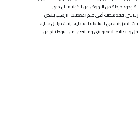
راسة وجود مرحلة من النهوض من الكونياسيان حتى
تطور الترسيبي لحوض الكريتاسي, فقد سجلت أعلى قيم لمعدلات الترسيب بشكل
. إن المراحل المسجلة على المنحنيات المدروسة في السلسلة الساحلية ليست مراحل محلية
والاعتلاء الأوفيوليتي وما تبعها من هبوط ناتج عن