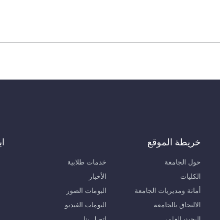
خريطة الموقع
اب
حول الجامعة
خدمات طلابية
الكليات
الأخبار
أمانة ومديريات الجامعة
البومات الصور
الالتحاق بالجامعة
البومات الفيديو
البحث العلمي
اتصل بنا