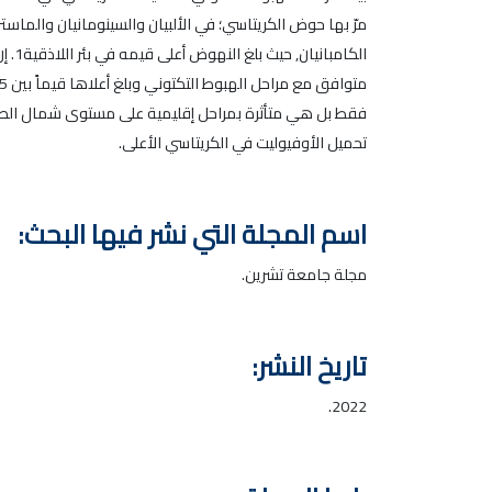
مرّ بها حوض الكريتاسي؛ في الألبيان والسينومانيان والما
الك
فقط بل هي متأثرة بمراحل إقليمية على مستوى شمال الصفي
تحميل الأوفيوليت في الكريتاسي الأعلى.
اسم المجلة التي نشر فيها البحث:
مجلة جامعة تشرين.
تاريخ النشر:
2022.