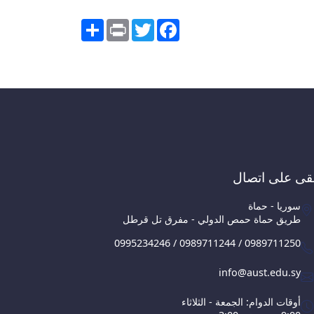
Share
Print
Twitter
Facebook
قى على اتصال
سوريا - حماة
طريق حماة حمص الدولي - مفرق تل قرطل
0995234246 / 0989711244 / 0989711250
info@aust.edu.sy
أوقات الدوام: الجمعة - الثلاثاء