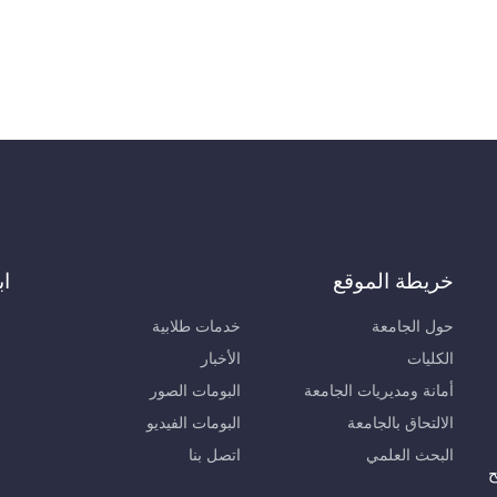
خريطة الموقع
اب
حول الجامعة
خدمات طلابية
الكليات
الأخبار
أمانة ومديريات الجامعة
البومات الصور
الالتحاق بالجامعة
البومات الفيديو
البحث العلمي
اتصل بنا
ح