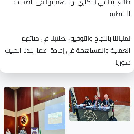
طابع ابداعي ابتكاري لها اهميتها في الصناعة
النفطية.
تمنياتنا بالنجاح والتوفيق لطلابنا في حياتهم
العملية والمساهمة في إعادة اعمار بلدنا الحبيب
سوريا.