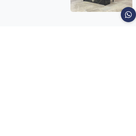
شارك على:
سعيًا نحو ازدهار الوطن ورفع اسم سوريا عاليًا بالعلم والمعرفة، فإن
الجامعة العربية الخاصة للعلوم والتكنولوجيا تتقدم بخطى واثقة لتواكب