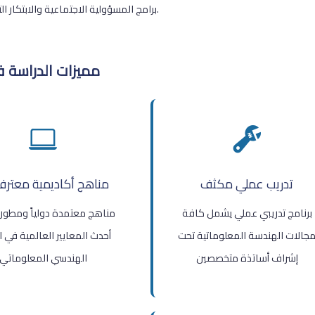
برامج المسؤولية الاجتماعية والابتكار التكنولوجي.
مميزات الدراسة ف
تدريب عملي مكثف
مناهج أكاديمية معترف
برنامج تدريبي عملي يشمل كافة
مناهج معتمدة دولياً ومطو
جالات الهندسة المعلوماتية تحت
أحدث المعايير العالمية في ا
إشراف أساتذة متخصصين
الهندسي المعلوماتي