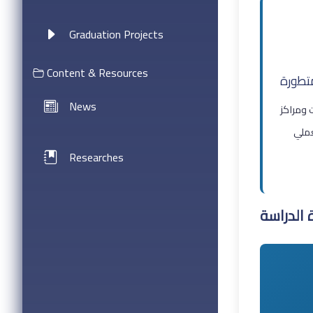
Graduation Projects
Content & Resources
تطورة
News
 ومراكز
عملي
Researches
 الدراسة