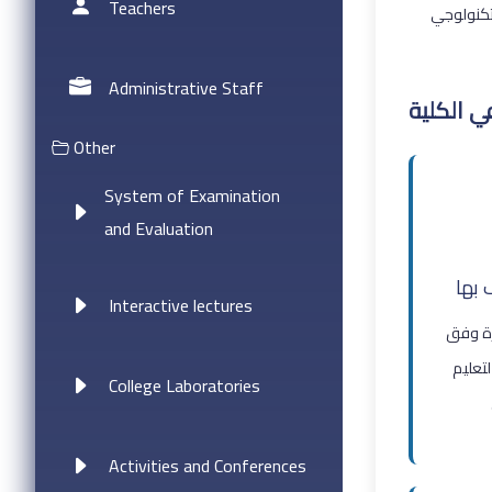
Teachers
Administrative Staff
ي الكلية
Other
System of Examination
and Evaluation
 بها
Interactive lectures
رة وفق
لتعليم
College Laboratories
Activities and Conferences