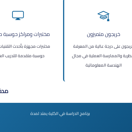
خريجون متميزون
مختبرات ومراكز حوسبة م
ريجون على درجة عالية من المعرفة
مختبرات مجهزة بأحدث التقنيات
نظرية والممارسة العملية في مجال
حوسبة متقدمة للتدريب ال
الهندسة المعلوماتية
مدة
برنامج الدراسة في الكلية يمتد لمدة