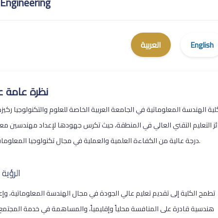
 Engineering
English
العربية
نظرة عامة ع
كلية الهندسة المعلوماتية في الجامعة العربية الخاصة للعلوم والتكنولوجيا ركي
ئز التعليم التقني العالي في المنطقة، حيث تكرس جهودها لإعداد مهندسين معل
درجة عالية من الكفاءة العلمية والعملية في مجال تكنولوجيا المعلومات والاتصالات.
الرؤية 
تطمح الكلية إلى تقديم تعليم عالي الجودة في مجال الهندسة المعلوماتية، وإع
هندسية قادرة على المنافسة محلياً وإقليمياً، والمساهمة في خدمة المجتمع