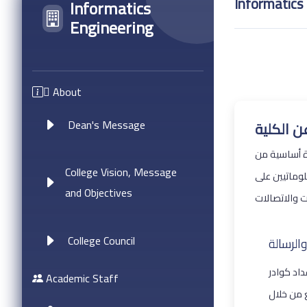
Informatics
Informatics
Engineering
ِAbout
Dean's Message
ن الكلية
زة أساسية من
College Vision, Message
وماتيين على
and Objectives
College Council
والرسالة
داد كوادر
Academic Staff
 من خلال