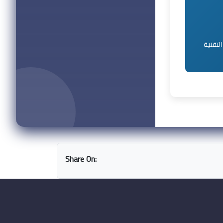
لتقنية
Share On: