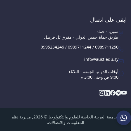
ابقى على اتصال
سوريا - حماة
طريق حماة حمص الدولي - مفرق تل قرطل
0995234246 / 0989711244 / 0989711250
info@aust.edu.sy
أوقات الدوام: الجمعة - الثلاثاء
9:00 ص وحتى 3:00 م
الجامعة العربية الخاصة للعلوم والتكنولوجيا © 2026, مديرية نظم
المعلومات والاتصالات.