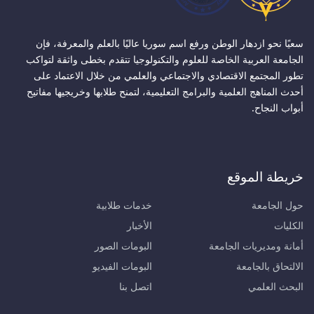
سعيًا نحو ازدهار الوطن ورفع اسم سوريا عاليًا بالعلم والمعرفة، فإن
الجامعة العربية الخاصة للعلوم والتكنولوجيا تتقدم بخطى واثقة لتواكب
تطور المجتمع الاقتصادي والاجتماعي والعلمي من خلال الاعتماد على
أحدث المناهج العلمية والبرامج التعليمية، لتمنح طلابها وخريجيها مفاتيح
أبواب النجاح.
خريطة الموقع
حول الجامعة
خدمات طلابية
الكليات
الأخبار
أمانة ومديريات الجامعة
البومات الصور
الالتحاق بالجامعة
البومات الفيديو
البحث العلمي
اتصل بنا