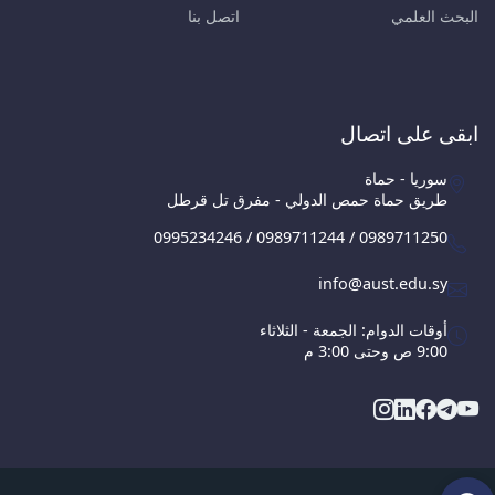
البحث العلمي
اتصل بنا
ابقى على اتصال
سوريا - حماة
طريق حماة حمص الدولي - مفرق تل قرطل
0995234246 / 0989711244 / 0989711250
info@aust.edu.sy
أوقات الدوام: الجمعة - الثلاثاء
9:00 ص وحتى 3:00 م